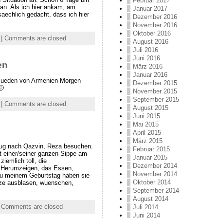
Februar 2017
an. Als ich hier ankam, am
Januar 2017
aechlich gedacht, dass ich hier
Dezember 2016
November 2016
Oktober 2016
|
Comments are closed
August 2016
Juli 2016
Juni 2016
en
März 2016
Januar 2016
m Sueden von Armenien Morgen
Dezember 2015
🙂
November 2015
September 2015
|
Comments are closed
August 2015
Juni 2015
Mai 2015
April 2015
März 2015
Zug nach Qazvin, Reza besuchen.
Februar 2015
it einer/seiner ganzen Sippe am
Januar 2015
ziemlich toll, die
Dezember 2014
 Herumzeigen, das Essen,
November 2014
einem Geburtstag haben sie
Oktober 2014
rze ausblasen, wuenschen,
September 2014
August 2014
|
Comments are closed
Juli 2014
Juni 2014